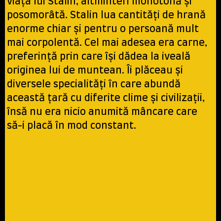
viaţa lui Stalin, altminteri monotonă şi
posomorâtă. Stalin lua cantităţi de hrană
enorme chiar şi pentru o persoană mult
mai corpolentă. Cel mai adesea era carne,
preferinţă prin care îşi dădea la iveală
originea lui de muntean. Îi plăceau şi
diversele specialităţi în care abundă
această ţară cu diferite clime şi civilizaţii,
însă nu era nicio anumită mâncare care
să-i placă în mod constant.