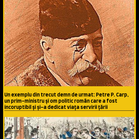
Un exemplu din trecut demn de urmat: Petre P. Carp,
un prim-ministru şi om politic român care a fost
incoruptibil şi şi-a dedicat viaţa servirii ţării