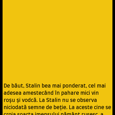
De băut, Stalin bea mai ponderat, cel mai
adesea amestecând în pahare mici vin
roşu şi vodcă. La Stalin nu se observa
niciodată semne de beţie. La aceste cine se
croia soarta imensului pământ rusesc, a