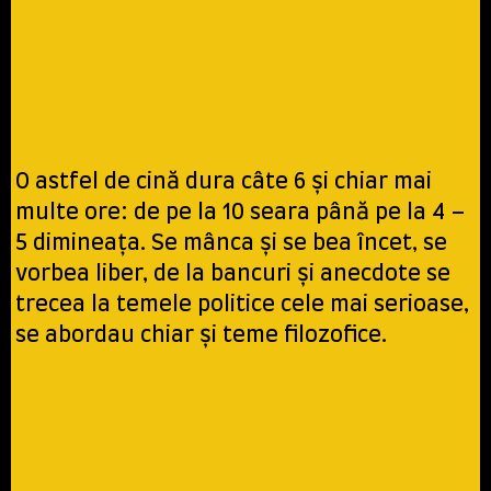
O astfel de cină dura câte 6 şi chiar mai
multe ore: de pe la 10 seara până pe la 4 –
5 dimineaţa. Se mânca şi se bea încet, se
vorbea liber, de la bancuri şi anecdote se
trecea la temele politice cele mai serioase,
se abordau chiar şi teme filozofice.