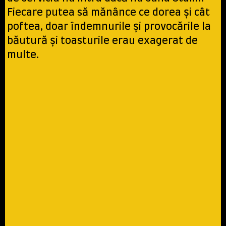
Fiecare putea să mănânce ce dorea şi cât
poftea, doar îndemnurile şi provocările la
băutură şi toasturile erau exagerat de
multe.