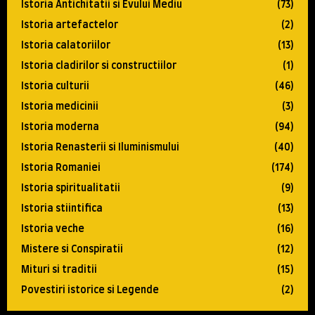
Istoria Antichitatii si Evului Mediu
(73)
Istoria artefactelor
(2)
Istoria calatoriilor
(13)
Istoria cladirilor si constructiilor
(1)
Istoria culturii
(46)
Istoria medicinii
(3)
Istoria moderna
(94)
Istoria Renasterii si Iluminismului
(40)
Istoria Romaniei
(174)
Istoria spiritualitatii
(9)
Istoria stiintifica
(13)
Istoria veche
(16)
Mistere si Conspiratii
(12)
Mituri si traditii
(15)
Povestiri istorice si Legende
(2)