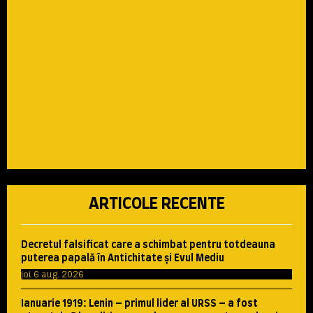
ARTICOLE RECENTE
Decretul falsificat care a schimbat pentru totdeauna
puterea papală în Antichitate şi Evul Mediu
joi 6 aug. 2026
Ianuarie 1919: Lenin – primul lider al URSS – a fost