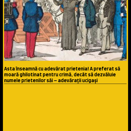
Asta înseamnă cu adevărat prietenia! A preferat să
moară ghilotinat pentru crimă, decât să dezvăluie
numele prietenilor săi – adevăraţii ucigaşi