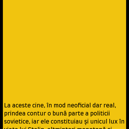
La aceste cine, în mod neoficial dar real,
prindea contur o bună parte a politicii
sovietice, iar ele constituiau şi unicul lux în