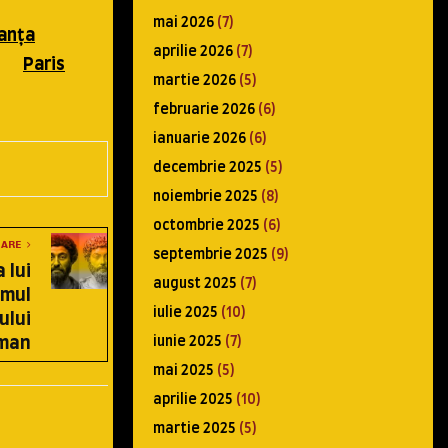
mai 2026
(7)
anţa
aprilie 2026
(7)
Paris
martie 2026
(5)
februarie 2026
(6)
ianuarie 2026
(6)
decembrie 2025
(5)
noiembrie 2025
(8)
octombrie 2025
(6)
OARE
septembrie 2025
(9)
 lui
august 2025
(7)
imul
iulie 2025
(10)
ului
man
iunie 2025
(7)
mai 2025
(5)
aprilie 2025
(10)
martie 2025
(5)