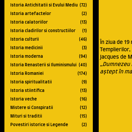
Istoria Antichitatii si Evului Mediu
(72)
Istoria artefactelor
(2)
Istoria calatoriilor
(13)
Istoria cladirilor si constructiilor
(1)
Istoria culturii
(46)
În ziua de 19
Istoria medicinii
(3)
Templierilor,
Istoria moderna
(94)
Jacques de M
„Dumnezeu 
Istoria Renasterii si Iluminismului
(40)
aștept în ma
Istoria Romaniei
(174)
Istoria spiritualitatii
(9)
Istoria stiintifica
(13)
Istoria veche
(16)
Mistere si Conspiratii
(12)
Mituri si traditii
(15)
Povestiri istorice si Legende
(2)