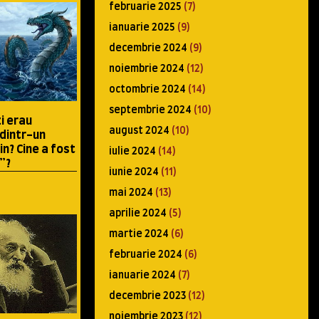
februarie 2025
(7)
ianuarie 2025
(9)
decembrie 2024
(9)
noiembrie 2024
(12)
octombrie 2024
(14)
septembrie 2024
(10)
i erau
august 2024
(10)
dintr-un
n? Cine a fost
iulie 2024
(14)
”?
iunie 2024
(11)
mai 2024
(13)
aprilie 2024
(5)
martie 2024
(6)
februarie 2024
(6)
ianuarie 2024
(7)
decembrie 2023
(12)
noiembrie 2023
(12)