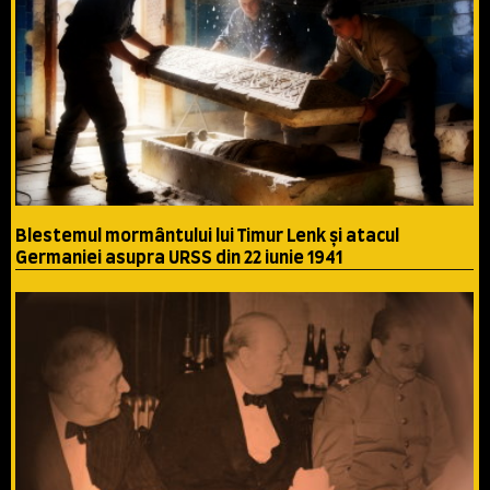
Blestemul mormântului lui Timur Lenk şi atacul
Germaniei asupra URSS din 22 iunie 1941