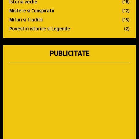
Istoria veche
(16)
Mistere si Conspiratii
(12)
Mituri si traditii
(15)
Povestiri istorice si Legende
(2)
PUBLICITATE