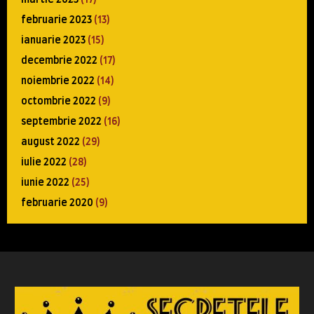
februarie 2023
(13)
ianuarie 2023
(15)
decembrie 2022
(17)
noiembrie 2022
(14)
octombrie 2022
(9)
septembrie 2022
(16)
august 2022
(29)
iulie 2022
(28)
iunie 2022
(25)
februarie 2020
(9)