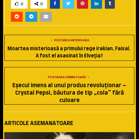
0
0
POSTAREA ANTERIOARA
Moartea misterioasă a primului rege irakian, Faisal.
A fost el asasinat în Elveţia?
POSTAREA URMATOARE
Eşecul imens al unui produs revoluţionar –
Crystal Pepsi, băutura de tip „cola” fără
culoare
ARTICOLE ASEMANATOARE