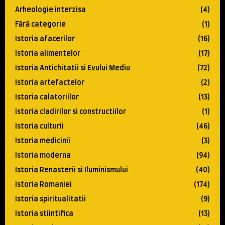
Arheologie interzisa
(4)
Fără categorie
(1)
Istoria afacerilor
(16)
Istoria alimentelor
(17)
Istoria Antichitatii si Evului Mediu
(72)
Istoria artefactelor
(2)
Istoria calatoriilor
(13)
Istoria cladirilor si constructiilor
(1)
Istoria culturii
(46)
Istoria medicinii
(3)
Istoria moderna
(94)
Istoria Renasterii si Iluminismului
(40)
Istoria Romaniei
(174)
Istoria spiritualitatii
(9)
Istoria stiintifica
(13)