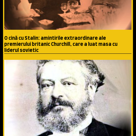
O cină cu Stalin: amintirile extraordinare ale
premierului britanic Churchill, care a luat masa cu
liderul sovietic