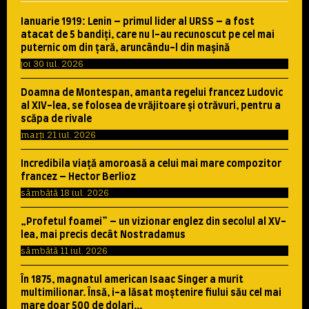
Ianuarie 1919: Lenin – primul lider al URSS – a fost
atacat de 5 bandiţi, care nu l-au recunoscut pe cel mai
puternic om din ţară, aruncându-l din maşină
joi 30 iul. 2026
Doamna de Montespan, amanta regelui francez Ludovic
al XIV-lea, se folosea de vrăjitoare şi otrăvuri, pentru a
scăpa de rivale
marți 21 iul. 2026
Incredibila viaţă amoroasă a celui mai mare compozitor
francez – Hector Berlioz
sâmbătă 18 iul. 2026
„Profetul foamei” – un vizionar englez din secolul al XV-
lea, mai precis decât Nostradamus
sâmbătă 11 iul. 2026
În 1875, magnatul american Isaac Singer a murit
multimilionar. Însă, i-a lăsat moştenire fiului său cel mai
mare doar 500 de dolari…