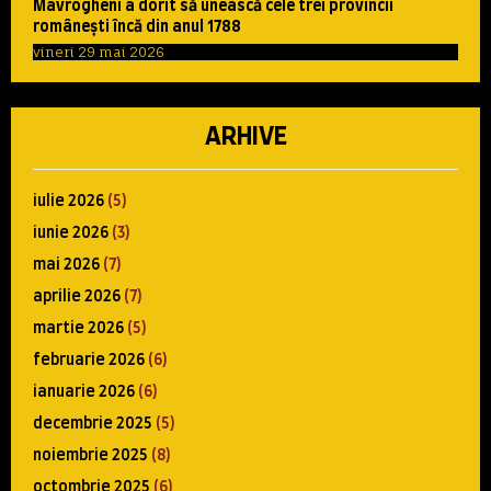
Mavrogheni a dorit să unească cele trei provincii
româneşti încă din anul 1788
vineri 29 mai 2026
ARHIVE
iulie 2026
(5)
iunie 2026
(3)
mai 2026
(7)
aprilie 2026
(7)
martie 2026
(5)
februarie 2026
(6)
ianuarie 2026
(6)
decembrie 2025
(5)
noiembrie 2025
(8)
octombrie 2025
(6)