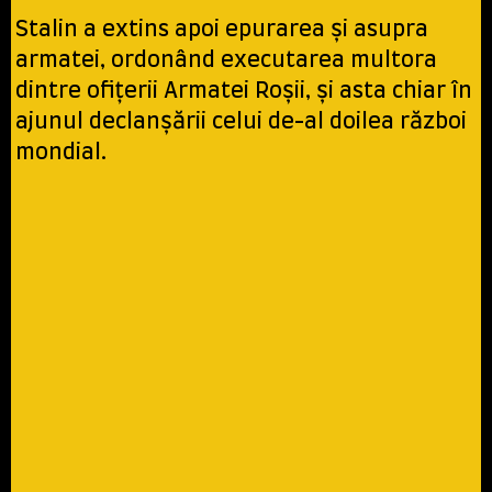
Stalin a extins apoi epurarea şi asupra
armatei, ordonând executarea multora
dintre ofiţerii Armatei Roşii, şi asta chiar în
ajunul declanşării celui de-al doilea război
mondial.