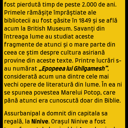
fost pierdută timp de peste 2.000 de ani.
Primele rămășițe împrăștiate ale
bibliotecii au fost găsite în 1849 și se află
acum la British Museum. Savanți din
întreaga lume au studiat aceste
fragmente de atunci și o mare parte din
ceea ce știm despre cultura asiriană
provine din aceste texte. Printre lucrări s-
au numărat
„Epopeea lui Ghilgamesh”
,
considerată acum una dintre cele mai
vechi opere de literatură din lume. În ea ni
se spunea povestea Marelui Potop, care
până atunci era cunoscută doar din Biblie.
Assurbanipal a domnit din capitala sa
regală, la
Ninive
. Orașul Ninive a fost