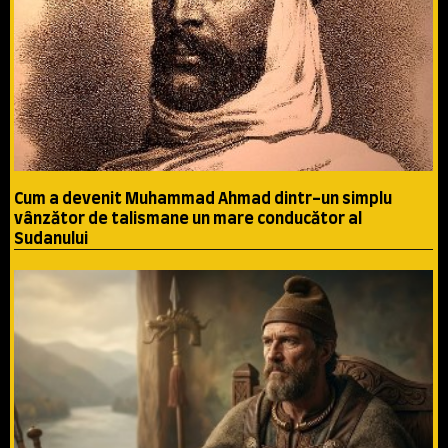
Cum a devenit Muhammad Ahmad dintr-un simplu
vânzător de talismane un mare conducător al
Sudanului