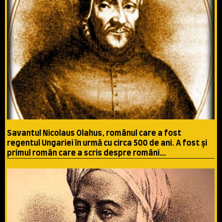
Savantul Nicolaus Olahus, românul care a fost
regentul Ungariei în urmă cu circa 500 de ani. A fost şi
primul român care a scris despre români…