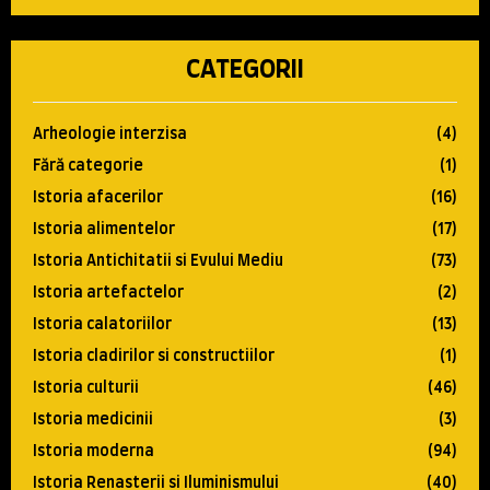
CATEGORII
Arheologie interzisa
(4)
Fără categorie
(1)
Istoria afacerilor
(16)
Istoria alimentelor
(17)
Istoria Antichitatii si Evului Mediu
(73)
Istoria artefactelor
(2)
Istoria calatoriilor
(13)
Istoria cladirilor si constructiilor
(1)
Istoria culturii
(46)
Istoria medicinii
(3)
Istoria moderna
(94)
Istoria Renasterii si Iluminismului
(40)