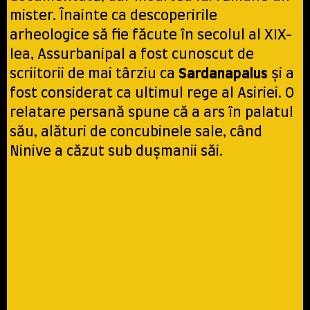
mister. Înainte ca descoperirile
arheologice să fie făcute în secolul al XIX-
lea, Assurbanipal a fost cunoscut de
scriitorii de mai târziu ca
Sardanapalus
și a
fost considerat ca ultimul rege al Asiriei. O
relatare persană spune că a ars în palatul
său, alături de concubinele sale, când
Ninive a căzut sub dușmanii săi.