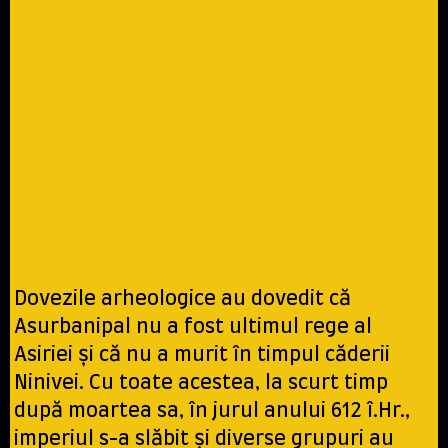
Dovezile arheologice au dovedit că
Asurbanipal nu a fost ultimul rege al
Asiriei și că nu a murit în timpul căderii
Ninivei. Cu toate acestea, la scurt timp
după moartea sa, în jurul anului 612 î.Hr.,
imperiul s-a slăbit și diverse grupuri au