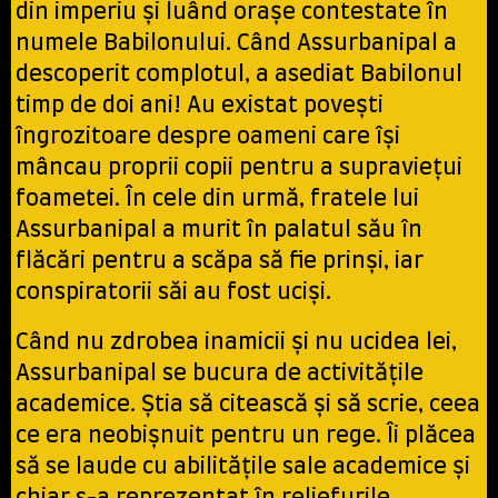
din imperiu și luând orașe contestate în
numele Babilonului. Când Assurbanipal a
descoperit complotul, a asediat Babilonul
timp de doi ani! Au existat povești
îngrozitoare despre oameni care își
mâncau proprii copii pentru a supraviețui
foametei. În cele din urmă, fratele lui
Assurbanipal a murit în palatul său în
flăcări pentru a scăpa să fie prinşi, iar
conspiratorii săi au fost uciși.
Când nu zdrobea inamicii și nu ucidea lei,
Assurbanipal se bucura de activitățile
academice. Știa să citească și să scrie, ceea
ce era neobișnuit pentru un rege. Îi plăcea
să se laude cu abilitățile sale academice și