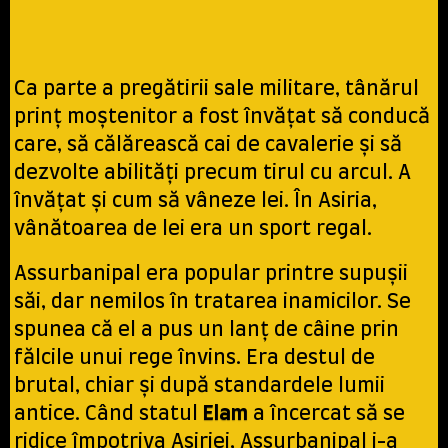
Ca parte a pregătirii sale militare, tânărul
prinț moștenitor a fost învățat să conducă
care, să călărească cai de cavalerie și să
dezvolte abilități precum tirul cu arcul. A
învățat și cum să vâneze lei. În Asiria,
vânătoarea de lei era un sport regal.
Assurbanipal era popular printre supușii
săi, dar nemilos în tratarea inamicilor. Se
spunea că el a pus un lanț de câine prin
fălcile unui rege învins. Era destul de
brutal, chiar și după standardele lumii
antice. Când statul
Elam
a încercat să se
ridice împotriva Asiriei, Assurbanipal i-a