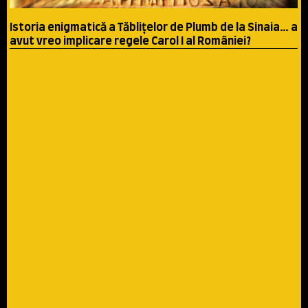
Istoria enigmatică a Tăbliţelor de Plumb de la Sinaia… a
avut vreo implicare regele Carol I al României?