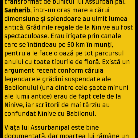
transformat de bunicul lui Assurbanipal,
Sanherib
, într-un oraș mare a cărui
dimensiune și splendoare au uimit lumea
antică. Grădinile regale de la Ninive au fost
spectaculoase. Erau irigate prin canale
care se întindeau pe 50 km în munți,
pentru a le face o oază pe tot parcursul
anului cu toate tipurile de floră. Există un
argument recent conform căruia
legendarele grădini suspendate ale
Babilonului (una dintre cele șapte minuni
ale lumii antice) erau de fapt cele de la
Ninive, iar scriitorii de mai târziu au
confundat Ninive cu Babilonul.
Viața lui Assurbanipal este bine
documentată, dar moartea lui rămâne un