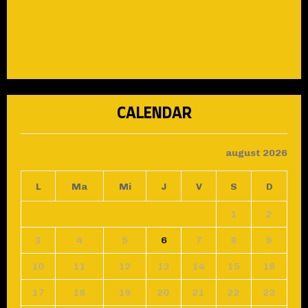
CALENDAR
august 2026
L
Ma
Mi
J
V
S
D
1
2
3
4
5
6
7
8
9
10
11
12
13
14
15
16
17
18
19
20
21
22
23