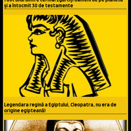
fost unul dintre cei mai zgărciţi oameni de pe planetă
şi a întocmit 30 de testamente
Legendara regină a Egiptului, Cleopatra, nu era de
origine egipteană!