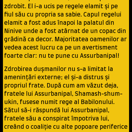
zdrobit. El i-a ucis pe regele elamit și pe
fiul său cu propria sa sabie. Capul regelui
elamit a fost adus înapoi la palatul din
Ninive unde a fost atârnat de un copac din
grădină ca decor. Majoritatea oamenilor ar
vedea acest lucru ca pe un avertisment
foarte clar: nu te pune cu Assurbanipal!
Zdrobirea dușmanilor nu s-a limitat la
amenințări externe; el și-a distrus și
propriul frate. După cum am văzut deja,
fratele lui Assurbanipal, Shamash-shum-
ukin, fusese numit rege al Babilonului.
Sătul să-i răspundă lui Assurbanipal,
fratele său a conspirat împotriva lui,
creând o coaliție cu alte popoare periferice