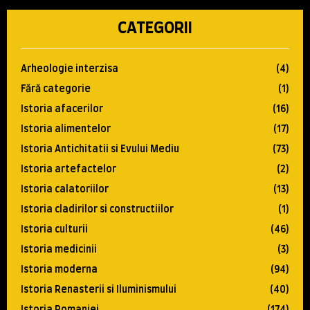
CATEGORII
Arheologie interzisa
(4)
Fără categorie
(1)
Istoria afacerilor
(16)
Istoria alimentelor
(17)
Istoria Antichitatii si Evului Mediu
(73)
Istoria artefactelor
(2)
Istoria calatoriilor
(13)
Istoria cladirilor si constructiilor
(1)
Istoria culturii
(46)
Istoria medicinii
(3)
Istoria moderna
(94)
Istoria Renasterii si Iluminismului
(40)
Istoria Romaniei
(174)