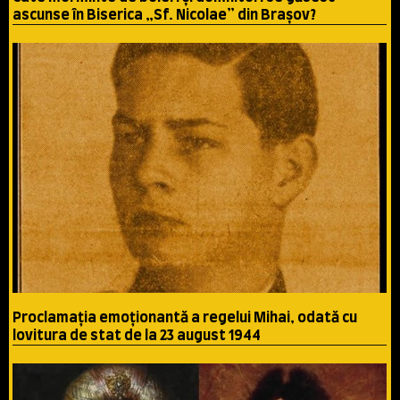
ascunse în Biserica „Sf. Nicolae” din Brașov?
Proclamaţia emoţionantă a regelui Mihai, odată cu
lovitura de stat de la 23 august 1944