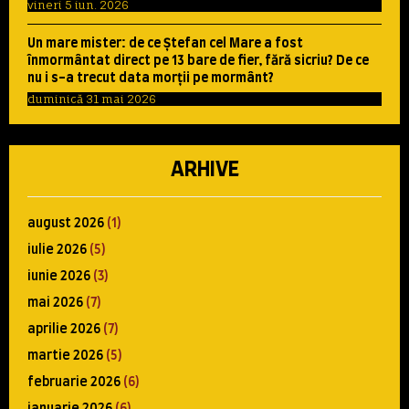
vineri 5 iun. 2026
Un mare mister: de ce Ştefan cel Mare a fost
înmormântat direct pe 13 bare de fier, fără sicriu? De ce
nu i s-a trecut data morţii pe mormânt?
duminică 31 mai 2026
ARHIVE
august 2026
(1)
iulie 2026
(5)
iunie 2026
(3)
mai 2026
(7)
aprilie 2026
(7)
martie 2026
(5)
februarie 2026
(6)
ianuarie 2026
(6)