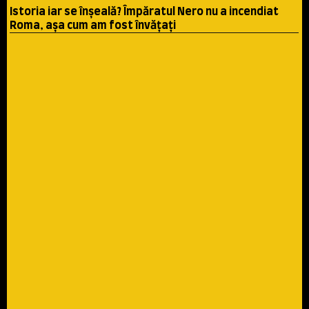
Istoria iar se înşeală? Împăratul Nero nu a incendiat
Roma, aşa cum am fost învăţaţi