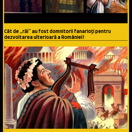
Cât de „răi” au fost domnitorii fanarioţi pentru
dezvoltarea ulterioară a României?